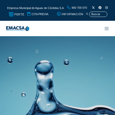
900 700 070
Empresa Municipal de Aguas de Córdoba S.A.
CITA PREVIA
INFORMACIÓN
PERTE