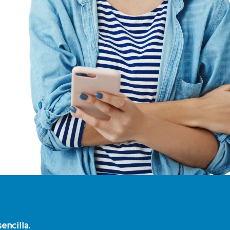
encilla.