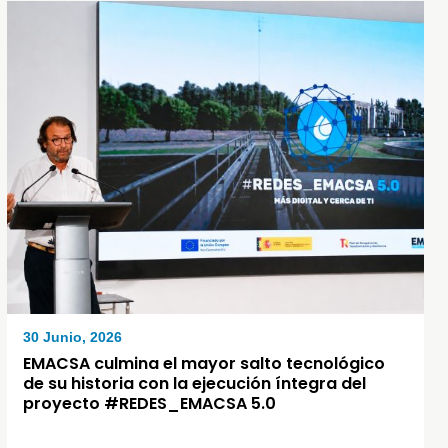
30 Junio, 2026
EMACSA culmina el mayor salto tecnológico
de su historia con la ejecución íntegra del
proyecto #REDES_EMACSA 5.0