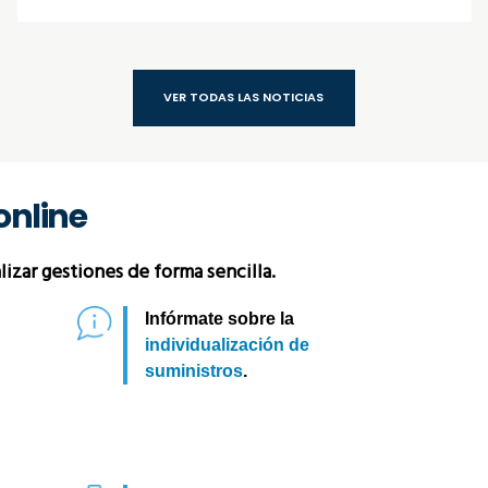
VER TODAS LAS NOTICIAS
online
izar gestiones de forma sencilla.
Infórmate sobre la
individualización de
suministros
.