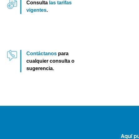
Consulta
las tarifas
vigentes
.
Contáctanos
para
cualquier consulta o
sugerencia.
Aquí pu