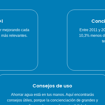
+I
Conci
ir mejorando cada
Entre 2011 y 2
s más relevantes.
10,3% menos de 
t
Consejos de uso
Ahorrar agua está en tus manos. Aquí encontrarás
consejos útiles, porque la concienciación de grandes y