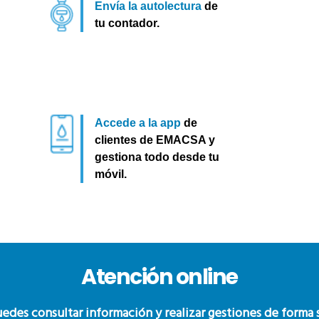
Envía la autolectura
de
tu contador.
Accede a la app
de
clientes de EMACSA y
gestiona todo desde tu
móvil.
Atención online
edes consultar información y realizar gestiones de forma s