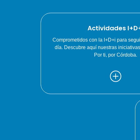
Actividades I+D
Comprometidos con la I+D+i para segu
día. Descubre aquí nuestras iniciativa
Por ti, por Córdoba.