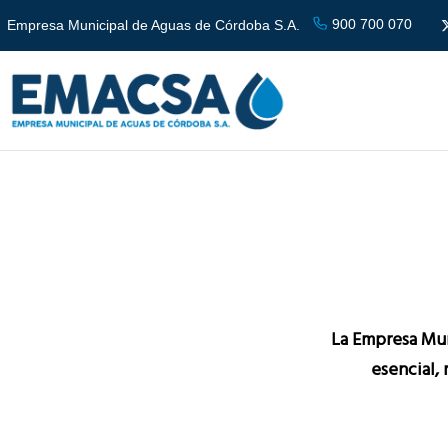
900 700 070
Empresa Municipal de Aguas de Córdoba S.A.
La Empresa Mun
esencial, 