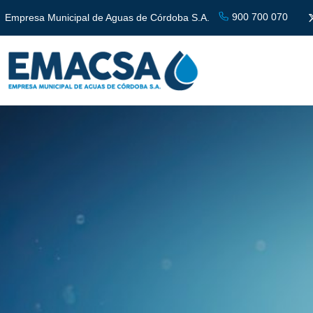
900 700 070
Empresa Municipal de Aguas de Córdoba S.A.