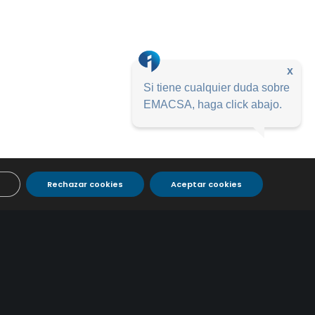
x
Si tiene cualquier duda sobre
EMACSA, haga click abajo.
Rechazar cookies
Aceptar cookies