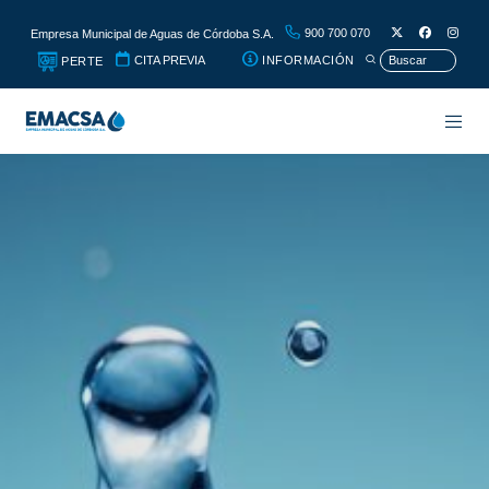
900 700 070
Empresa Municipal de Aguas de Córdoba S.A.
CITA PREVIA
INFORMACIÓN
PERTE