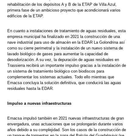
rehabilitación de los depósitos A y B de la ETAP de Villa Azul,
primera fase de un ambicioso proyecto que acondicionará varios
edificios de la ETAP.
En cuanto a instalaciones de tratamiento de aguas residuales, esta
empresa municipal ha finalizado en 2021 la construcción de una
nave industrial para uso de almacén en la EDAR La Golondrina así
como su cierre perimetral y la instalación de un nuevo sistema de
lavado biológico de gases para aumentar la capacidad de
desodorización. A su vez, la depuración de aguas residuales en
Trassierra recibirá un importante impulso gracias a la instalación de
un sistema de tratamiento biológico con biodiscos para
complementar los sistemas actuales. Todo ello mientras que
Emacsa concluya la solución definitiva, que conducirá las aguas
residuales hasta la EDAR.
Impulso a nuevas infraestructuras
Emacsa impulsó también en 2021 nuevas infraestructuras de gran
envergadura, unas actuaciones que se prolongarán durante varios
años debido a su complejidad. Son los casos de la construcción de
un tanque de tormentas en la zona del Balcón del Guadalquivir (se