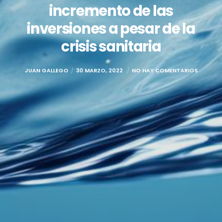
incremento de las
inversiones a pesar de la
crisis sanitaria
JUAN GALLEGO
30 MARZO, 2022
NO HAY COMENTARIOS