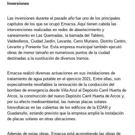
Inversiones
Las inversiones durante el pasado año fue uno de los principales
capítulos de los que se ocupó Emacsa. Aquí tienen cabida las
intervenciones realizadas en redes de abastecimiento y
saneamiento en Las Quemadas, la barriada del Tablero,
Valdeolleros, Ciudad Jardín, Levante, Cerro Muriano, Distrito Centro,
Levante y Poniente Sur. Esta empresa municipal también ejecutó
obras de menor tamaño en numerosos puntos de la ciudad
destinadas a la sustitución de diversos tramos.
Emacsa realizó diversas actuaciones en sus instalaciones de
tratamiento de agua potable en el ejercicio 2021. Entre ellas, son
especialmente reseñables la renovación de la conducción del
bombeo de emergencia desde Villa Azul al Depósito Carril Huerta de
Arcos, la construcción del nuevo Depósito Carril Huerta de Arcos y,
por su efecto medioambiental, las nuevas placas solares
fotovoltaicas en las cubiertas de los edificios de la EDAR y
Guadanuño, estando previsto que la empresa amplíe la instalación
de placas solares en otras ubicaciones.
Además de estas obras, Emacsa está acometiendo las obras de