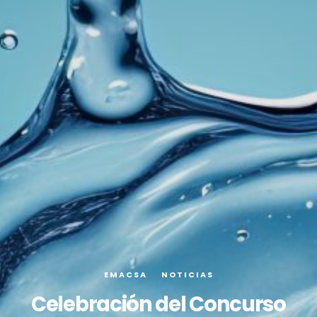
EMACSA
NOTICIAS
Celebración del Concurso