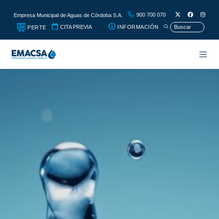
900 700 070
Empresa Municipal de Aguas de Córdoba S.A.
CITA PREVIA
INFORMACIÓN
PERTE