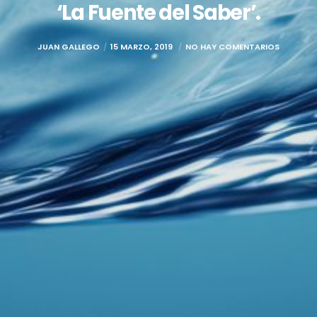
‘La Fuente del Saber’.
JUAN GALLEGO
15 MARZO, 2019
NO HAY COMENTARIOS