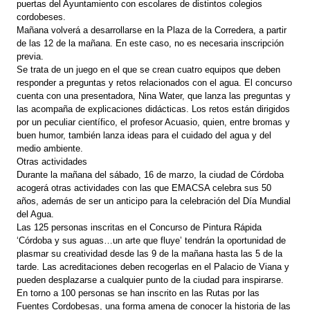
puertas del Ayuntamiento con escolares de distintos colegios
cordobeses.
Mañana volverá a desarrollarse en la Plaza de la Corredera, a partir
de las 12 de la mañana. En este caso, no es necesaria inscripción
previa.
Se trata de un juego en el que se crean cuatro equipos que deben
responder a preguntas y retos relacionados con el agua. El concurso
cuenta con una presentadora, Nina Water, que lanza las preguntas y
las acompaña de explicaciones didácticas. Los retos están dirigidos
por un peculiar científico, el profesor Acuasio, quien, entre bromas y
buen humor, también lanza ideas para el cuidado del agua y del
medio ambiente.
Otras actividades
Durante la mañana del sábado, 16 de marzo, la ciudad de Córdoba
acogerá otras actividades con las que EMACSA celebra sus 50
años, además de ser un anticipo para la celebración del Día Mundial
del Agua.
Las 125 personas inscritas en el Concurso de Pintura Rápida
‘Córdoba y sus aguas…un arte que fluye’ tendrán la oportunidad de
plasmar su creatividad desde las 9 de la mañana hasta las 5 de la
tarde. Las acreditaciones deben recogerlas en el Palacio de Viana y
pueden desplazarse a cualquier punto de la ciudad para inspirarse.
En torno a 100 personas se han inscrito en las Rutas por las
Fuentes Cordobesas, una forma amena de conocer la historia de las