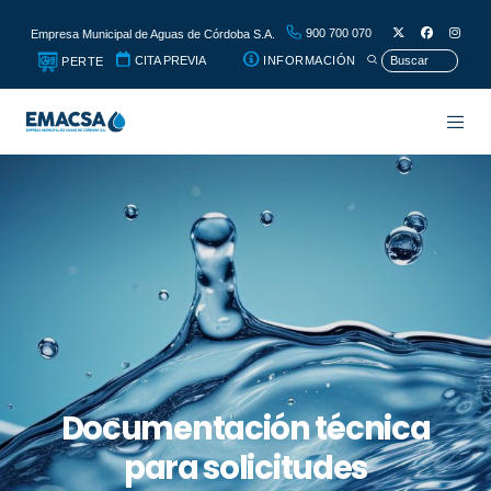
900 700 070
Empresa Municipal de Aguas de Córdoba S.A.
CITA PREVIA
INFORMACIÓN
PERTE
Documentación técnica
para solicitudes