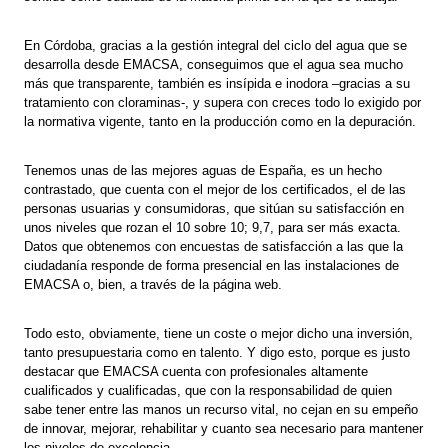
En Córdoba, gracias a la gestión integral del ciclo del agua que se
desarrolla desde EMACSA, conseguimos que el agua sea mucho
más que transparente, también es insípida e inodora –gracias a su
tratamiento con cloraminas-, y supera con creces todo lo exigido por
la normativa vigente, tanto en la producción como en la depuración.
Tenemos unas de las mejores aguas de España, es un hecho
contrastado, que cuenta con el mejor de los certificados, el de las
personas usuarias y consumidoras, que sitúan su satisfacción en
unos niveles que rozan el 10 sobre 10; 9,7, para ser más exacta.
Datos que obtenemos con encuestas de satisfacción a las que la
ciudadanía responde de forma presencial en las instalaciones de
EMACSA o, bien, a través de la página web.
Todo esto, obviamente, tiene un coste o mejor dicho una inversión,
tanto presupuestaria como en talento. Y digo esto, porque es justo
destacar que EMACSA cuenta con profesionales altamente
cualificados y cualificadas, que con la responsabilidad de quien
sabe tener entre las manos un recurso vital, no cejan en su empeño
de innovar, mejorar, rehabilitar y cuanto sea necesario para mantener
los niveles de excelencia.