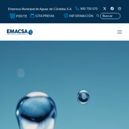
900 700 070
Empresa Municipal de Aguas de Córdoba S.A.
CITA PREVIA
INFORMACIÓN
PERTE