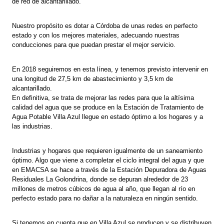
de red de alcantarillado.
Nuestro propósito es dotar a Córdoba de unas redes en perfecto
estado y con los mejores materiales, adecuando nuestras
conducciones para que puedan prestar el mejor servicio.
En 2018 seguiremos en esta línea, y tenemos previsto intervenir en
una longitud de 27,5 km de abastecimiento y 3,5 km de
alcantarillado.
En definitiva, se trata de mejorar las redes para que la altísima
calidad del agua que se produce en la Estación de Tratamiento de
Agua Potable Villa Azul llegue en estado óptimo a los hogares y a
las industrias.
Industrias y hogares que requieren igualmente de un saneamiento
óptimo. Algo que viene a completar el ciclo integral del agua y que
en EMACSA se hace a través de la Estación Depuradora de Aguas
Residuales La Golondrina, donde se depuran alrededor de 23
millones de metros cúbicos de agua al año, que llegan al río en
perfecto estado para no dañar a la naturaleza en ningún sentido.
Si tenemos en cuenta que en Villa Azul se producen y se distribuyen