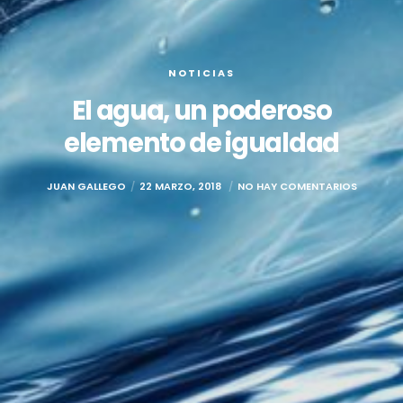
NOTICIAS
El agua, un poderoso
elemento de igualdad
JUAN GALLEGO
22 MARZO, 2018
NO HAY COMENTARIOS