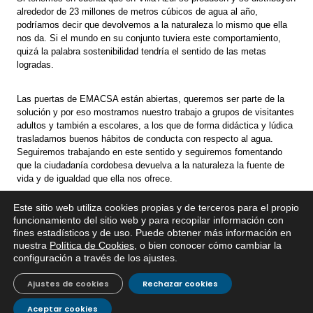
alrededor de 23 millones de metros cúbicos de agua al año,
podríamos decir que devolvemos a la naturaleza lo mismo que ella
nos da. Si el mundo en su conjunto tuviera este comportamiento,
quizá la palabra sostenibilidad tendría el sentido de las metas
logradas.
Las puertas de EMACSA están abiertas, queremos ser parte de la
solución y por eso mostramos nuestro trabajo a grupos de visitantes
adultos y también a escolares, a los que de forma didáctica y lúdica
trasladamos buenos hábitos de conducta con respecto al agua.
Seguiremos trabajando en este sentido y seguiremos fomentando
que la ciudadanía cordobesa devuelva a la naturaleza la fuente de
vida y de igualdad que ella nos ofrece.
Este sitio web utiliza cookies propias y de terceros para el propio
x
funcionamiento del sitio web y para recopilar información con
fines estadísticos y de uso. Puede obtener más información en
Si tiene cualquier duda sobre
nuestra
Política de Cookies
, o bien conocer cómo cambiar la
EMACSA, haga click abajo.
configuración a través de los ajustes
.
Ajustes de cookies
Rechazar cookies
Aceptar cookies