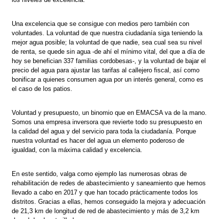
Una excelencia que se consigue con medios pero también con
voluntades. La voluntad de que nuestra ciudadanía siga teniendo la
mejor agua posible; la voluntad de que nadie, sea cual sea su nivel
de renta, se quede sin agua -de ahí el mínimo vital, del que a día de
hoy se benefician 337 familias cordobesas-, y la voluntad de bajar el
precio del agua para ajustar las tarifas al callejero fiscal, así como
bonificar a quienes consumen agua por un interés general, como es
el caso de los patios.
Voluntad y presupuesto, un binomio que en EMACSA va de la mano.
Somos una empresa inversora que revierte todo su presupuesto en
la calidad del agua y del servicio para toda la ciudadanía. Porque
nuestra voluntad es hacer del agua un elemento poderoso de
igualdad, con la máxima calidad y excelencia.
En este sentido, valga como ejemplo las numerosas obras de
rehabilitación de redes de abastecimiento y saneamiento que hemos
llevado a cabo en 2017 y que han tocado prácticamente todos los
distritos. Gracias a ellas, hemos conseguido la mejora y adecuación
de 21,3 km de longitud de red de abastecimiento y más de 3,2 km