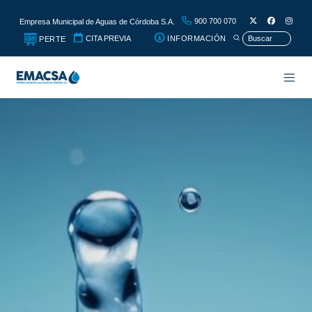
900 700 070
Empresa Municipal de Aguas de Córdoba S.A.
CITA PREVIA
INFORMACIÓN
PERTE