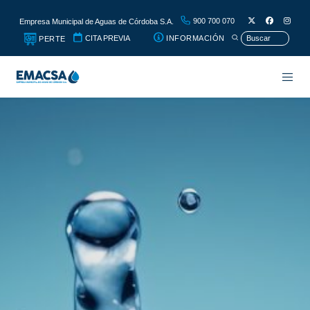
900 700 070
Empresa Municipal de Aguas de Córdoba S.A.
CITA PREVIA
INFORMACIÓN
PERTE