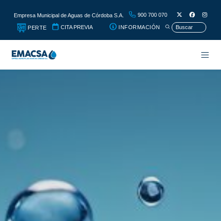
900 700 070
Empresa Municipal de Aguas de Córdoba S.A.
CITA PREVIA
INFORMACIÓN
PERTE