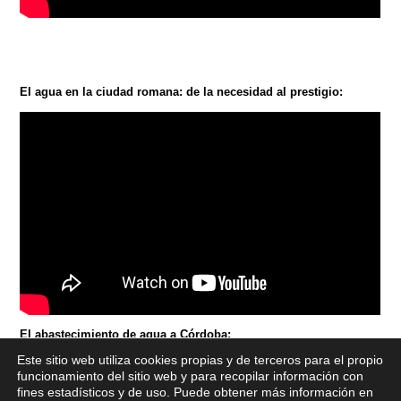
El agua en la ciudad romana: de la necesidad al prestigio:
El abastecimiento de agua a Córdoba:
Este sitio web utiliza cookies propias y de terceros para el propio
x
funcionamiento del sitio web y para recopilar información con
fines estadísticos y de uso. Puede obtener más información en
Si tiene cualquier duda sobre