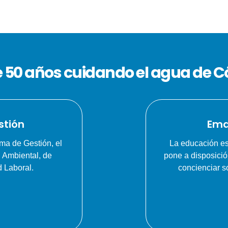
 50 años cuidando el agua de 
stión
Ema
ma de Gestión, el
La educación es
n Ambiental, de
pone a disposició
 Laboral.
concienciar s