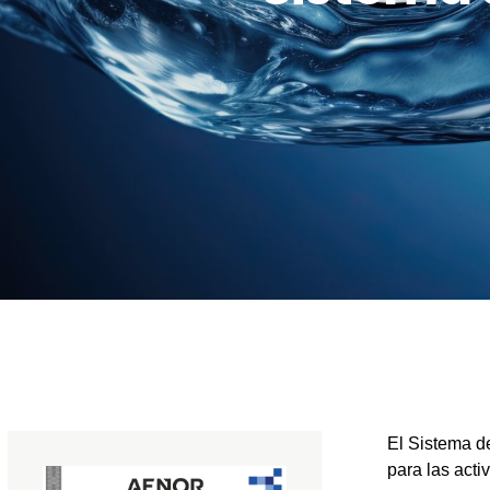
El Sistema d
para las acti