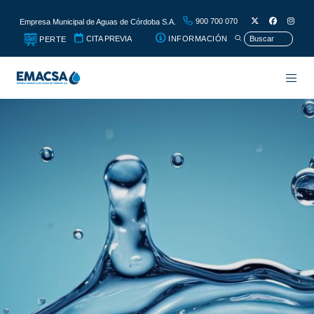
900 700 070
Empresa Municipal de Aguas de Córdoba S.A.
CITA PREVIA
INFORMACIÓN
PERTE