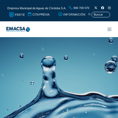
900 700 070
Empresa Municipal de Aguas de Córdoba S.A.
CITA PREVIA
INFORMACIÓN
PERTE