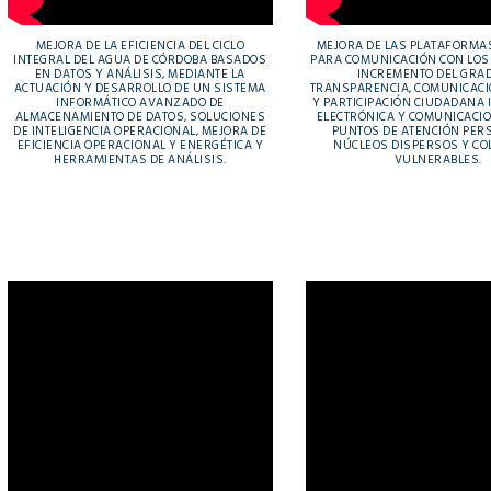
MEJORA DE LA EFICIENCIA DEL CICLO
MEJORA DE LAS PLATAFORMAS
INTEGRAL DEL AGUA DE CÓRDOBA BASADOS
PARA COMUNICACIÓN CON LOS
EN DATOS Y ANÁLISIS, MEDIANTE LA
INCREMENTO DEL GRA
ACTUACIÓN Y DESARROLLO DE UN SISTEMA
TRANSPARENCIA, COMUNICACI
INFORMÁTICO AVANZADO DE
Y PARTICIPACIÓN CIUDADANA
ALMACENAMIENTO DE DATOS, SOLUCIONES
ELECTRÓNICA Y COMUNICACIO
DE INTELIGENCIA OPERACIONAL, MEJORA DE
PUNTOS DE ATENCIÓN PER
EFICIENCIA OPERACIONAL Y ENERGÉTICA Y
NÚCLEOS DISPERSOS Y CO
HERRAMIENTAS DE ANÁLISIS.
VULNERABLES.