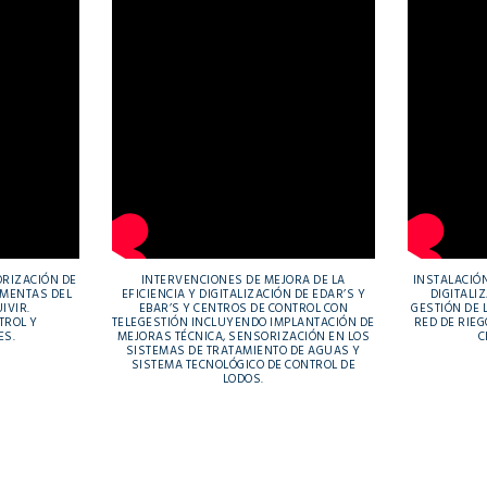
ORIZACIÓN DE
INTERVENCIONES DE MEJORA DE LA
INSTALACIÓ
RMENTAS DEL
EFICIENCIA Y DIGITALIZACIÓN DE EDAR’S Y
DIGITALI
IVIR.
EBAR’S Y CENTROS DE CONTROL CON
GESTIÓN DE
TROL Y
TELEGESTIÓN INCLUYENDO IMPLANTACIÓN DE
RED DE RIEG
ES.
MEJORAS TÉCNICA, SENSORIZACIÓN EN LOS
C
SISTEMAS DE TRATAMIENTO DE AGUAS Y
SISTEMA TECNOLÓGICO DE CONTROL DE
LODOS.