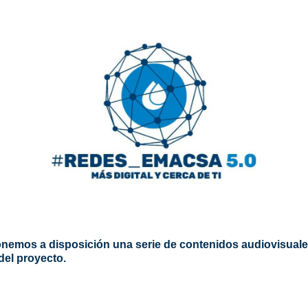
emos a disposición una serie de contenidos audiovisuales
del proyecto.