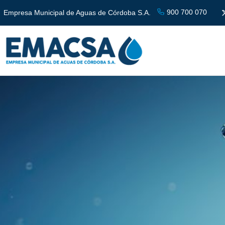
900 700 070
Empresa Municipal de Aguas de Córdoba S.A.