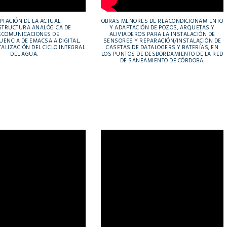
PTACIÓN DE LA ACTUAL
OBRAS MENORES DE REACONDICIONAMIENTO
STRUCTURA ANALÓGICA DE
Y ADAPTACIÓN DE POZOS, ARQUETAS Y
ECOMUNICACIONES DE
ALIVIADEROS PARA LA INSTALACIÓN DE
ENCIA DE EMACSA A DIGITAL,
SENSORES Y REPARACIÓN/INSTALACIÓN DE
TALIZACIÓN DEL CICLO INTEGRAL
CASETAS DE DATALOGERS Y BATERÍAS, EN
DEL AGUA.
LOS PUNTOS DE DESBORDAMIENTO DE LA RED
DE SANEAMIENTO DE CÓRDOBA.