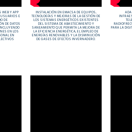
 WEB Y APP
INSTALACIÓN EN EMACSA DE EQUIPOS,
ADA
 USUARIOS E
TECNOLOGÍAS Y MEJORAS DE LA GESTIÓN DE
INFRAE
DO DE
LOS SISTEMAS ENERGÉTICOS EXISTENTES
TEL
ÓN DE DATOS
DEL SISTEMA DE ABASTECIMIENTO Y
RADIOFRECU
 INCLUYENDO
SANEAMIENTO QUE PERMITA LA MEJORA DE
PARA LA DIGI
NES EN LOS
LA EFICIENCIA ENERGÉTICA, EL EMPLEO DE
SONAL EN
ENERGÍAS RENOVABLES Y LA DISMINUCIÓN
LECTIVOS
DE GASES DE EFECTOS INVERNADERO.