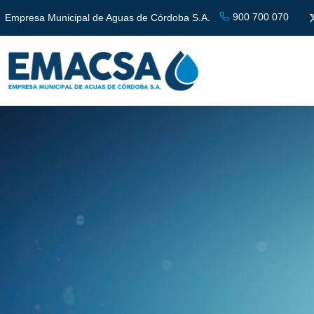
900 700 070
Empresa Municipal de Aguas de Córdoba S.A.