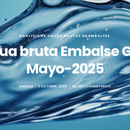
ANÁLISIS DE AGUAS BRUTAS DE EMBALSES
gua bruta Embalse
Mayo-2025
ANALISIS
3 OCTUBRE, 2025
NO HAY COMENTARIOS