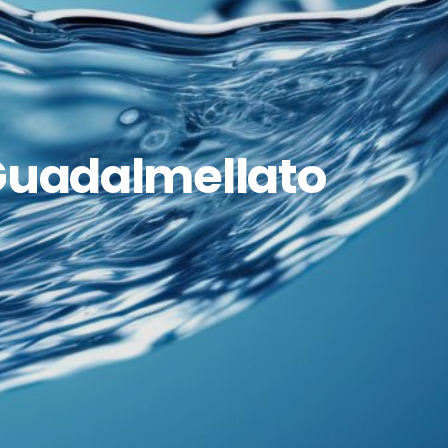
 Guadalmellato