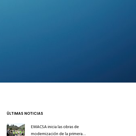
ÚLTIMAS NOTICIAS
EMACSA inicia las obras de
modernización de la primera