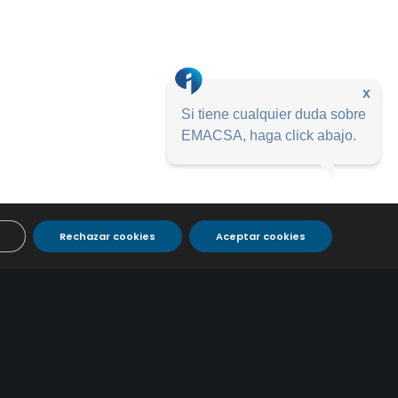
x
Si tiene cualquier duda sobre
EMACSA, haga click abajo.
Rechazar cookies
Aceptar cookies