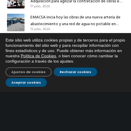
Adquisición para agilizar la contratación de obras en
17 julio, 2026
sus redes e instalaciones
EMACSA inicia hoy las obras de una nueva arteria de
abastecimiento y una red de agua no potable en
13 julio, 2026
Ingeniero Ruiz de Azúa
Caracterización ZA Córdoba Red Quemadas- 1ª Sem
Este sitio web utiliza cookies propias y de terceros para el propio
x
funcionamiento del sitio web y para recopilar información con
2026
fines estadísticos y de uso. Puede obtener más información en
Si tiene cualquier duda sobre
9 julio, 2026
nuestra
Política de Cookies
, o bien conocer cómo cambiar la
EMACSA, haga click abajo.
configuración a través de los ajustes
.
Caracterización ZA Córdoba Red Carrera Caballo-1º
Sem 2026
Ajustes de cookies
Rechazar cookies
9 julio, 2026
Aceptar cookies
Caracterización ZA Medina Azahara-1º Sem 2026
9 julio, 2026
CONTÁCTANOS