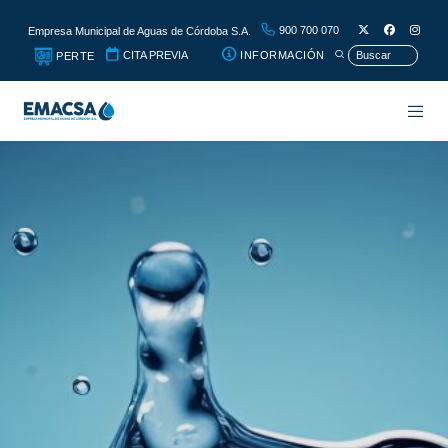
900 700 070
Empresa Municipal de Aguas de Córdoba S.A.
CITA PREVIA
INFORMACIÓN
PERTE