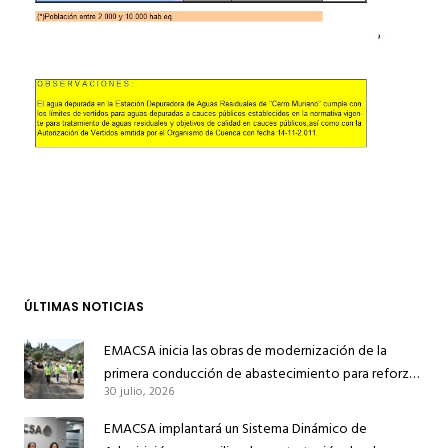
ÚLTIMAS NOTICIAS
EMACSA inicia las obras de modernización de la
primera conducción de abastecimiento para reforzar
30 julio, 2026
el suministro de agua de Córdoba
EMACSA implantará un Sistema Dinámico de