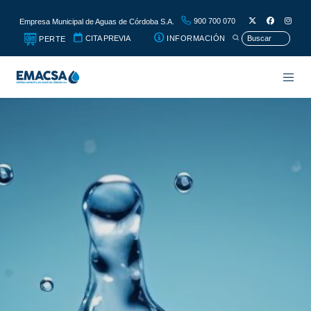
900 700 070
Empresa Municipal de Aguas de Córdoba S.A.
CITA PREVIA
INFORMACIÓN
PERTE