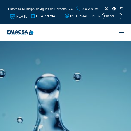
900 700 070
Empresa Municipal de Aguas de Córdoba S.A.
CITA PREVIA
INFORMACIÓN
PERTE