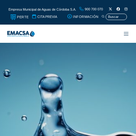
900 700 070
Empresa Municipal de Aguas de Córdoba S.A.
CITA PREVIA
INFORMACIÓN
PERTE