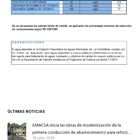
ÚLTIMAS NOTICIAS
EMACSA inicia las obras de modernización de la
primera conducción de abastecimiento para reforzar
30 julio, 2026
el suministro de agua de Córdoba