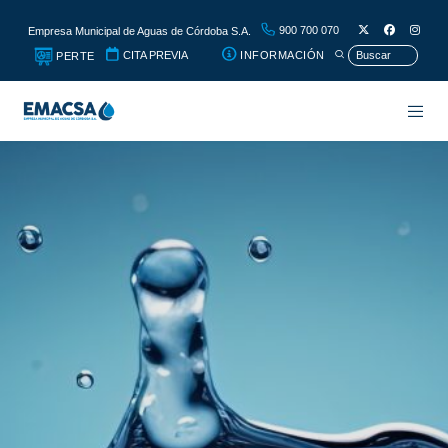
900 700 070
Empresa Municipal de Aguas de Córdoba S.A.
CITA PREVIA
INFORMACIÓN
PERTE