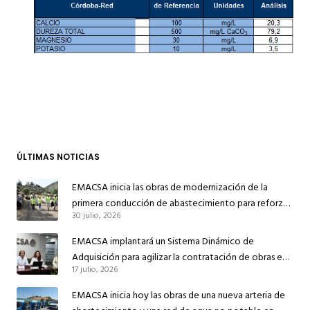
ÚLTIMAS NOTICIAS
EMACSA inicia las obras de modernización de la
primera conducción de abastecimiento para reforzar
30 julio, 2026
el suministro de agua de Córdoba
EMACSA implantará un Sistema Dinámico de
Adquisición para agilizar la contratación de obras en
17 julio, 2026
sus redes e instalaciones
EMACSA inicia hoy las obras de una nueva arteria de