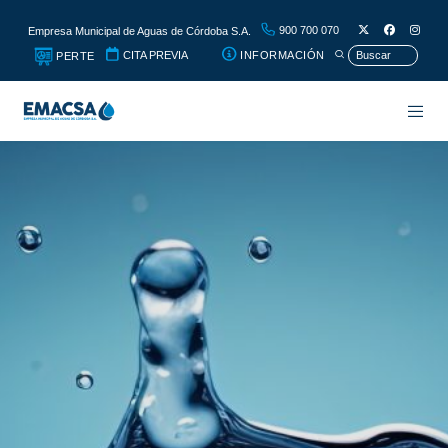
900 700 070
Empresa Municipal de Aguas de Córdoba S.A.
CITA PREVIA
INFORMACIÓN
PERTE