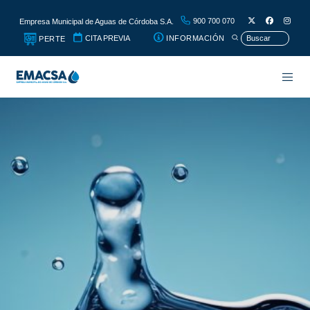
900 700 070
Empresa Municipal de Aguas de Córdoba S.A.
CITA PREVIA
INFORMACIÓN
PERTE