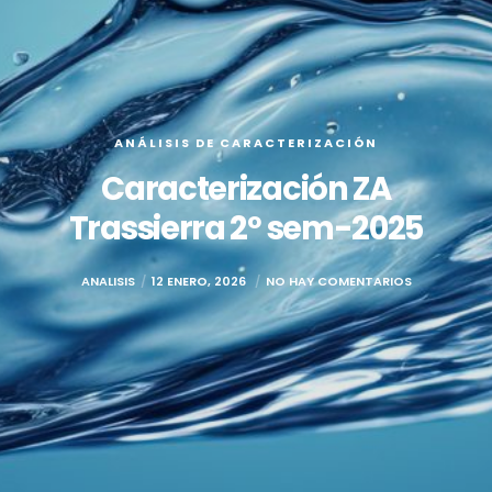
ANÁLISIS DE CARACTERIZACIÓN
Caracterización ZA
Trassierra 2º sem-2025
ANALISIS
12 ENERO, 2026
NO HAY COMENTARIOS