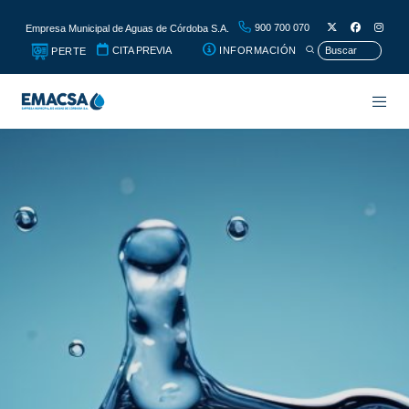
900 700 070
Empresa Municipal de Aguas de Córdoba S.A.
CITA PREVIA
INFORMACIÓN
PERTE