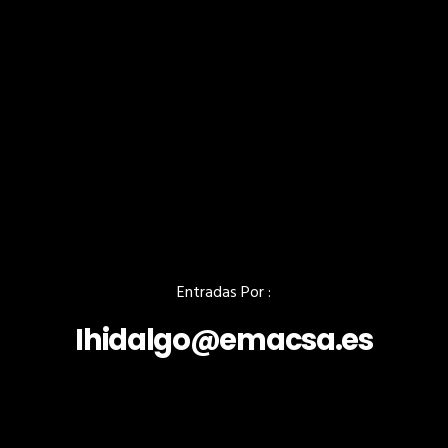
Entradas Por :
Ihidalgo@emacsa.es