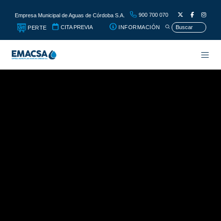
900 700 070
Empresa Municipal de Aguas de Córdoba S.A.
CITA PREVIA
INFORMACIÓN
PERTE