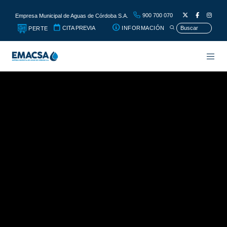
900 700 070
Empresa Municipal de Aguas de Córdoba S.A.
CITA PREVIA
INFORMACIÓN
PERTE