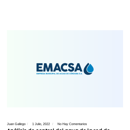
Juan Gallego
1 Julio, 2022
No Hay Comentarios