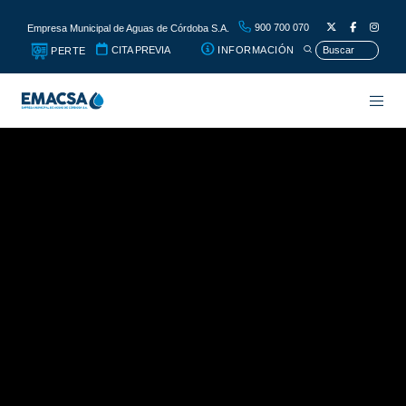
900 700 070
Empresa Municipal de Aguas de Córdoba S.A.
CITA PREVIA
INFORMACIÓN
PERTE