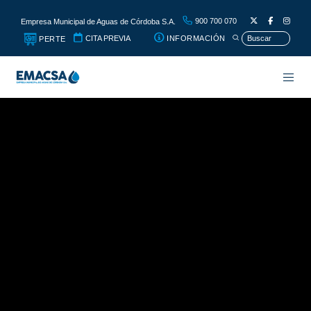
900 700 070
Empresa Municipal de Aguas de Córdoba S.A.
CITA PREVIA
INFORMACIÓN
PERTE