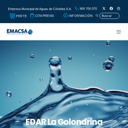
900 700 070
Empresa Municipal de Aguas de Córdoba S.A.
CITA PREVIA
INFORMACIÓN
PERTE
EDAR La Golondrina