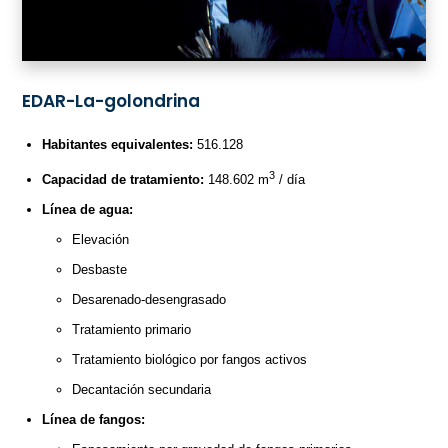
EDAR-La-golondrina
Habitantes equivalentes:
516.128
3
Capacidad de tratamiento:
148.602 m
/ día
Línea de agua:
Elevación
Desbaste
Desarenado-desengrasado
Tratamiento primario
Tratamiento biológico por fangos activos
Decantación secundaria
Línea de fangos: