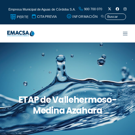
900 700 070
Empresa Municipal de Aguas de Córdoba S.A.
CITA PREVIA
INFORMACIÓN
PERTE
ETAP de Vallehermoso-
Medina Azahara