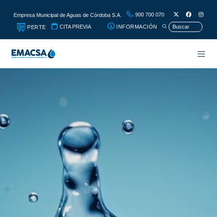
900 700 070
Empresa Municipal de Aguas de Córdoba S.A.
CITA PREVIA
INFORMACIÓN
PERTE