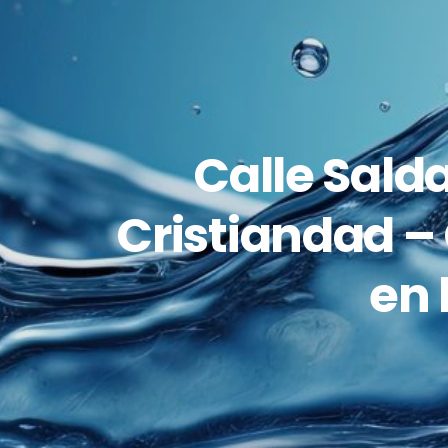
Calle Salda
Cristiandad – 
en 