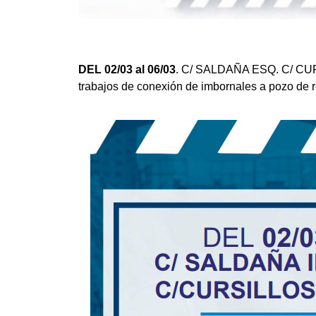
DEL 02/03 al 06/03
. C/ SALDAÑA ESQ. C/ CURS
trabajos de conexión de imbornales a pozo de re