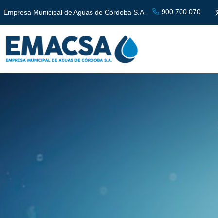
900 700 070
Empresa Municipal de Aguas de Córdoba S.A.