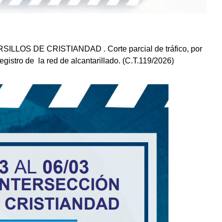
ILLOS DE CRISTIANDAD . Corte parcial de tráfico, por
gistro de la red de alcantarillado. (C.T.119/2026)