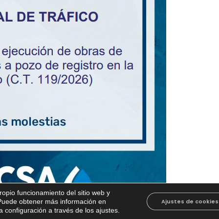
propio funcionamiento del sitio web y
. Puede obtener más información en
Ajustes de cookies
 configuración a través de los ajustes
.