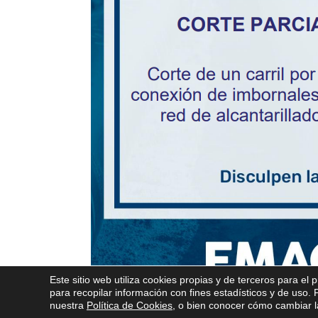
Este sitio web utiliza cookies propias y de terceros para el 
para recopilar información con fines estadísticos y de uso
nuestra
Política de Cookies
, o bien conocer cómo cambiar la