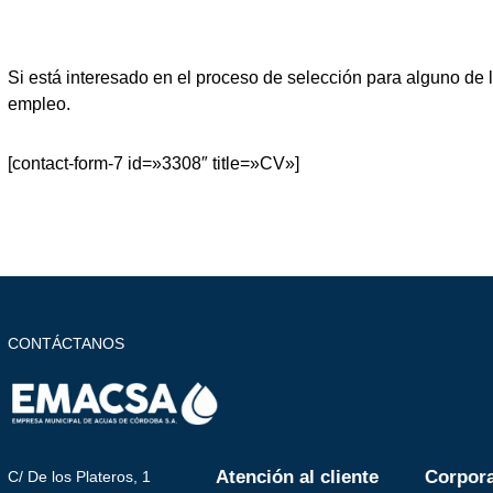
Si está interesado en el proceso de selección para alguno de l
empleo.
[contact-form-7 id=»3308″ title=»CV»]
CONTÁCTANOS
Atención al cliente
Corpora
C/ De los Plateros, 1