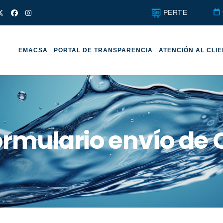
PERTE
EMACSA
PORTAL DE TRANSPARENCIA
ATENCIÓN AL CLI
ormulario envío de 