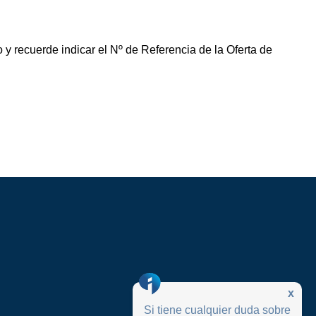
 y recuerde indicar el Nº de Referencia de la Oferta de
x
Si tiene cualquier duda sobre