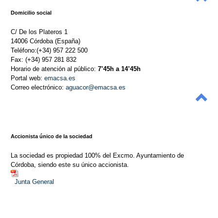
Domicilio social
C/ De los Plateros 1
14006 Córdoba (España)
Teléfono:(+34) 957 222 500
Fax: (+34) 957 281 832
Horario de atención al público:
7’45h a 14’45h
Portal web:
emacsa.es
Correo electrónico:
aguacor@emacsa.es
Accionista único de la sociedad
La sociedad es propiedad 100% del Excmo. Ayuntamiento de
Córdoba, siendo este su único accionista.
Junta General