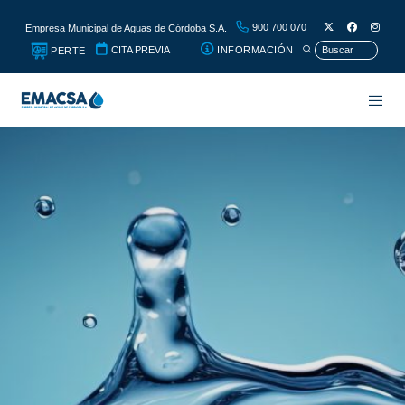
900 700 070
Empresa Municipal de Aguas de Córdoba S.A.
CITA PREVIA
INFORMACIÓN
PERTE