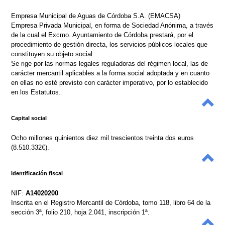
Empresa Municipal de Aguas de Córdoba S.A. (EMACSA)
Empresa Privada Municipal, en forma de Sociedad Anónima, a través
de la cual el Excmo. Ayuntamiento de Córdoba prestará, por el
procedimiento de gestión directa, los servicios públicos locales que
constituyen su objeto social
Se rige por las normas legales reguladoras del régimen local, las de
carácter mercantil aplicables a la forma social adoptada y en cuanto
en ellas no esté previsto con carácter imperativo, por lo establecido
en los Estatutos.
Capital social
Ocho millones quinientos diez mil trescientos treinta dos euros
(8.510.332€).
Identificación fiscal
NIF:
A14020200
Inscrita en el Registro Mercantil de Córdoba, tomo 118, libro 64 de la
sección 3ª, folio 210, hoja 2.041, inscripción 1ª.