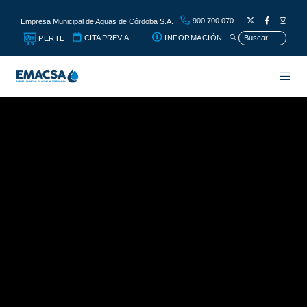
900 700 070
Empresa Municipal de Aguas de Córdoba S.A.
CITA PREVIA
INFORMACIÓN
PERTE