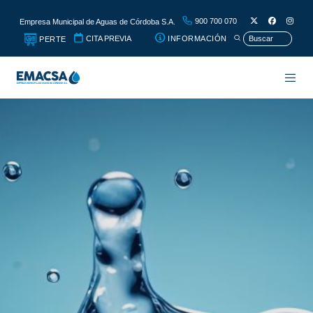
900 700 070
Empresa Municipal de Aguas de Córdoba S.A.
CITA PREVIA
INFORMACIÓN
PERTE