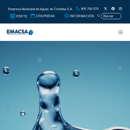
900 700 070
Empresa Municipal de Aguas de Córdoba S.A.
CITA PREVIA
INFORMACIÓN
PERTE