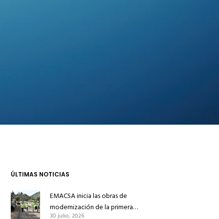
ÚLTIMAS NOTICIAS
EMACSA inicia las obras de
modernización de la primera
30 julio, 2026
conducción de abastecimiento para