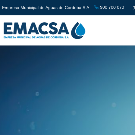
900 700 070
Empresa Municipal de Aguas de Córdoba S.A.