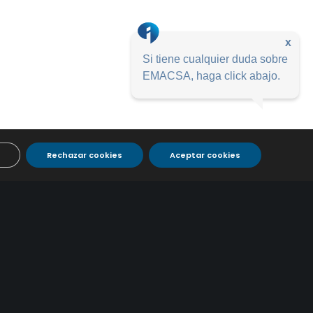
x
Si tiene cualquier duda sobre
EMACSA, haga click abajo.
Rechazar cookies
Aceptar cookies