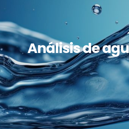
Análisis de ag