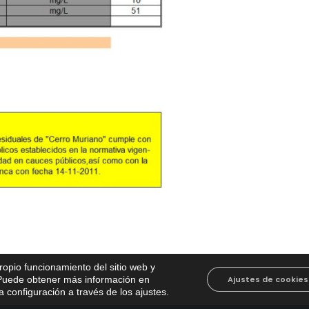
propio funcionamiento del sitio web y
. Puede obtener más información en
Ajustes de cookies
 configuración a través de los ajustes
.