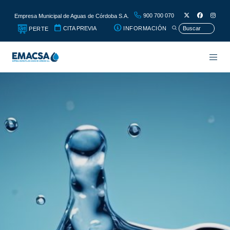
900 700 070
Empresa Municipal de Aguas de Córdoba S.A.
CITA PREVIA
INFORMACIÓN
PERTE