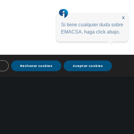
x
Si tiene cualquier duda sobre
EMACSA, haga click abajo.
Rechazar cookies
Aceptar cookies