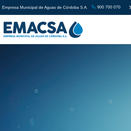
900 700 070
Empresa Municipal de Aguas de Córdoba S.A.