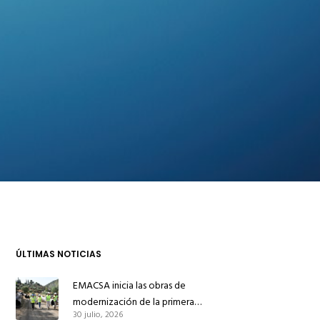
ÚLTIMAS NOTICIAS
EMACSA inicia las obras de
modernización de la primera
30 julio, 2026
conducción de abastecimiento para