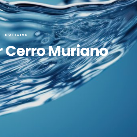
NOTICIAS
r Cerro Muriano