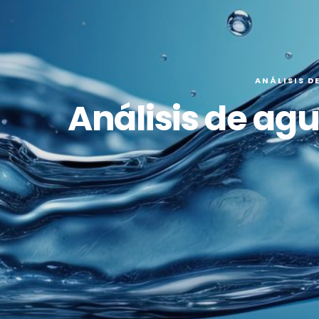
ANÁLISIS D
Análisis de ag