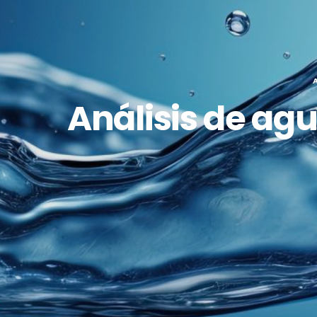
Análisis de ag