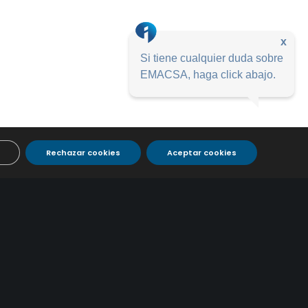
x
Si tiene cualquier duda sobre
EMACSA, haga click abajo.
Rechazar cookies
Aceptar cookies