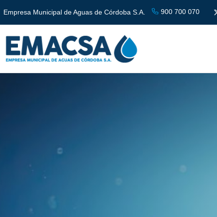
900 700 070
Empresa Municipal de Aguas de Córdoba S.A.