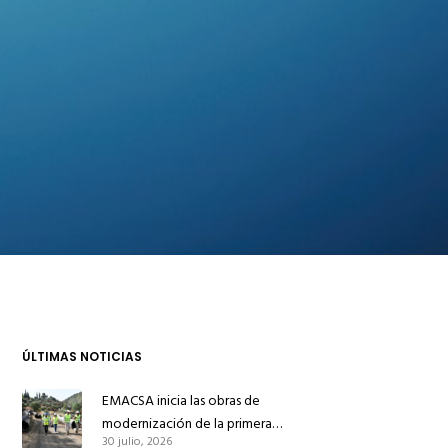
ÚLTIMAS NOTICIAS
EMACSA inicia las obras de
modernización de la primera
30 julio, 2026
conducción de abastecimiento para