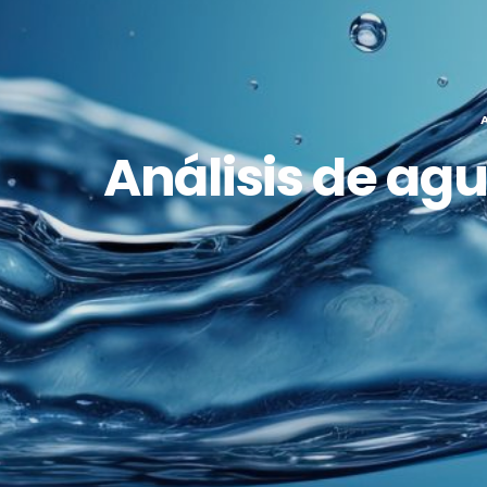
Análisis de ag