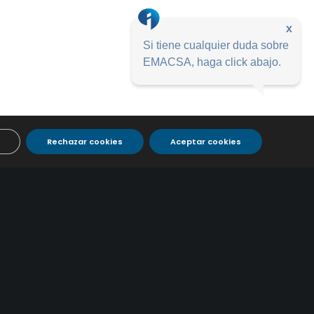
x
Si tiene cualquier duda sobre
EMACSA, haga click abajo.
Rechazar cookies
Aceptar cookies