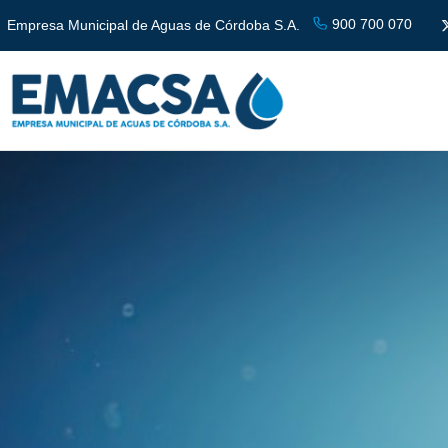
900 700 070
Empresa Municipal de Aguas de Córdoba S.A.