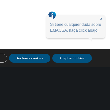
x
Si tiene cualquier duda sobre
EMACSA, haga click abajo.
Rechazar cookies
Aceptar cookies