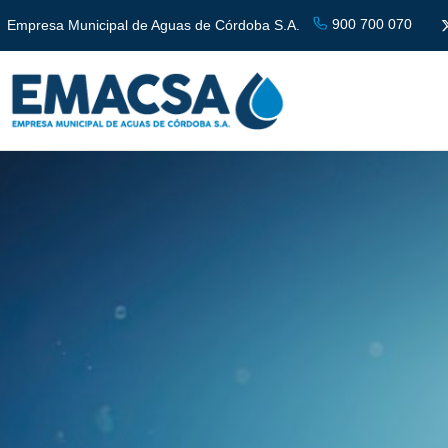
900 700 070
Empresa Municipal de Aguas de Córdoba S.A.