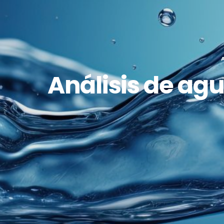
Análisis de ag