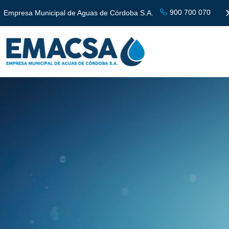
900 700 070
Empresa Municipal de Aguas de Córdoba S.A.