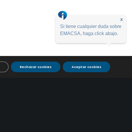
x
Si tiene cualquier duda sobre
EMACSA, haga click abajo.
Rechazar cookies
Aceptar cookies