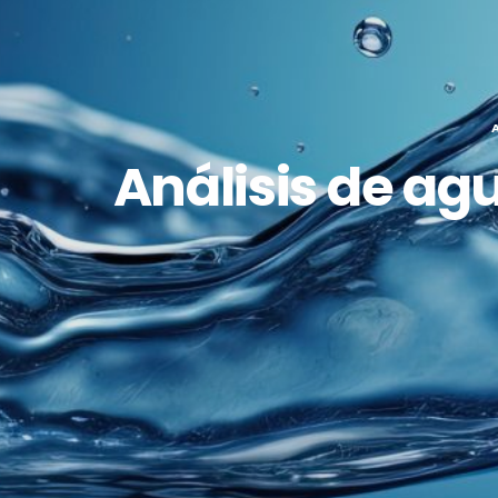
Análisis de ag