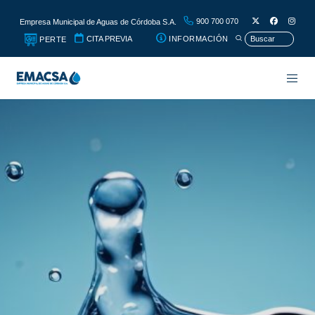
900 700 070
Empresa Municipal de Aguas de Córdoba S.A.
CITA PREVIA
INFORMACIÓN
PERTE