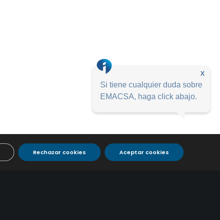
x
Si tiene cualquier duda sobre
EMACSA, haga click abajo.
Rechazar cookies
Aceptar cookies