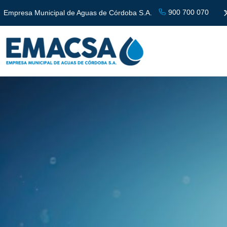
900 700 070
Empresa Municipal de Aguas de Córdoba S.A.