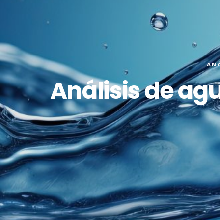
ANÁ
Análisis de ag