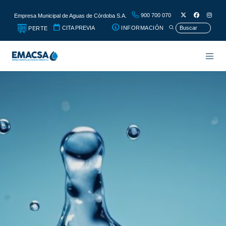
900 700 070
Empresa Municipal de Aguas de Córdoba S.A.
CITA PREVIA
INFORMACIÓN
PERTE