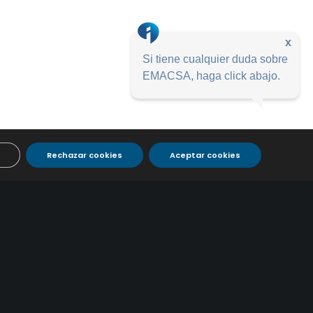
x
Si tiene cualquier duda sobre
EMACSA, haga click abajo.
Rechazar cookies
Aceptar cookies