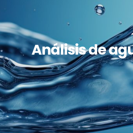
Análisis de ag