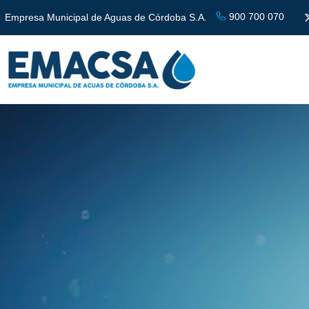
900 700 070
Empresa Municipal de Aguas de Córdoba S.A.