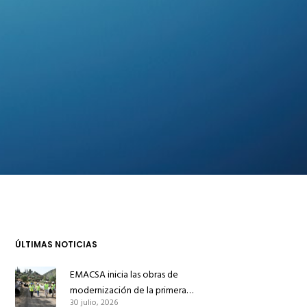
ÚLTIMAS NOTICIAS
EMACSA inicia las obras de
modernización de la primera
30 julio, 2026
conducción de abastecimiento para