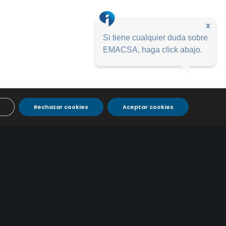
x
Si tiene cualquier duda sobre
EMACSA, haga click abajo.
Rechazar cookies
Aceptar cookies