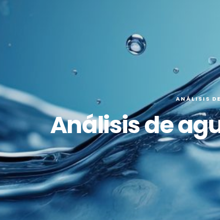
ANÁLISIS D
Análisis de ag