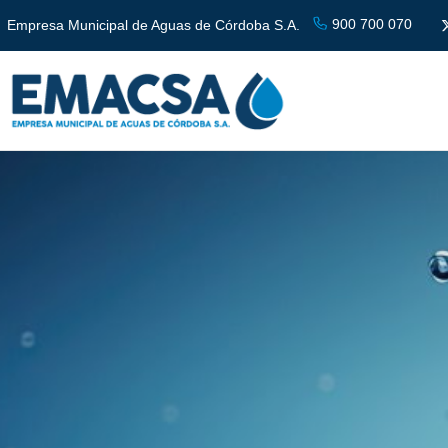
900 700 070
Empresa Municipal de Aguas de Córdoba S.A.