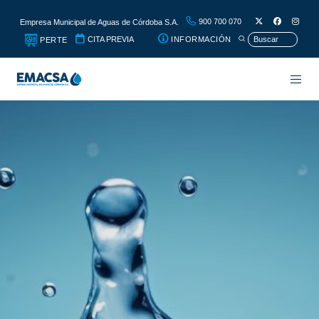
900 700 070
Empresa Municipal de Aguas de Córdoba S.A.
CITA PREVIA
INFORMACIÓN
PERTE