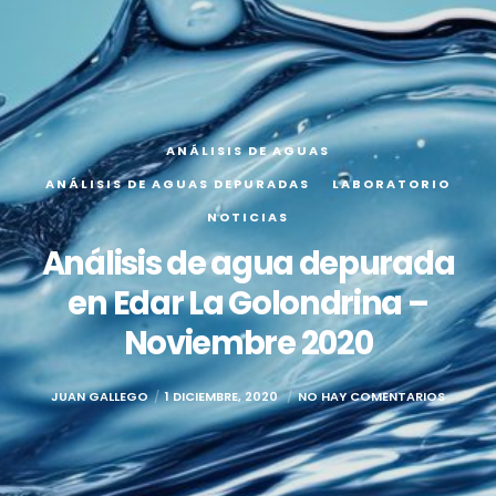
ANÁLISIS DE AGUAS
ANÁLISIS DE AGUAS DEPURADAS
LABORATORIO
NOTICIAS
Análisis de agua depurada
en Edar La Golondrina –
Noviembre 2020
JUAN GALLEGO
1 DICIEMBRE, 2020
NO HAY COMENTARIOS